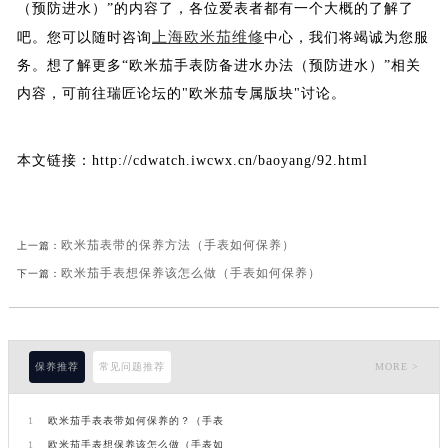
（预防进水）”的内容了，各位爱表者都有一个大概的了解了
上海欧米茄维修
吧。您可以随时咨询
中心，我们将竭诚为您服
务。想了解更多“欧米茄手表防备进水办法（预防进水）”相关
内容，可前往瑞匠论坛的"欧米茄专属版块"讨论。
本文链接：http://cdwatch.iwcwx.cn/baoyang/92.html
欧米茄表带的保养方法（手表如何保养）
上一篇：
欧米茄手表想保养该怎么做（手表如何保养）
下一篇：
保养推荐
常见问题推荐
MORE >
1
欧米茄手表表带如何保养的？（手表
1
欧米茄手表想保养该怎么做（手表如