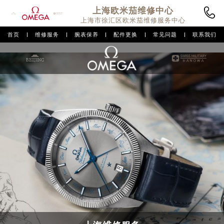
上海欧米茄
维修中心
上海市徐汇区欧米茄维修服务中心
首页
维修服务
腕表保养
配件更换
常见问题
联系我们