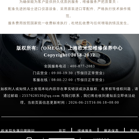
为确保能为客户提供持久优质的服务，维修服务严把质量关：
配备先进的瑞士进口仪器设备、采用原装进口零配件、严格执行技术操作规
范。
服务费用按照国家统一收费标准执行，杜绝乱收费与任何增项的情况发生。
版权所有:（OMEGA）上海欧米茄维修保养中心
Copyright©2018-2032
全国服务电话：
400-877-2083
门店营业：09:00-19:30（节假日正常营业）
客服在线：08:00-22:00（节假日正常营业）
如权利人或知情人士发现本站内容存在事实错误或涉及版权、名誉权等侵权问题，请
通过邮箱：2557628530@qq.com 与我们联系，我们将在收到通知后立即依法处
理。当前页面信息更新时间：2026-06-21T16:06:18+08:00
欧米茄专属品牌顾问
首页
维修服务
腕表保养
配件