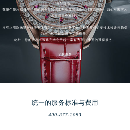
良好性能。
在整个使用过程中，您的腕表若出现走时明显出现任何问题或损坏，我们可随时为
您提供服务支持。
只有上海欧米茄
维修服务
才有组件，并且配备了专业制表师和必要技术设备来确保
为您的珍贵腕表进行妥善保养。
此外，您的腕表自检修完毕之日起，享有为期24个月的延保服务。
了解更多
统一的服务标准与费用
400-877-2083