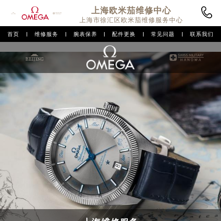
上海欧米茄
维修中心
上海市徐汇区欧米茄维修服务中心
首页
维修服务
腕表保养
配件更换
常见问题
联系我们