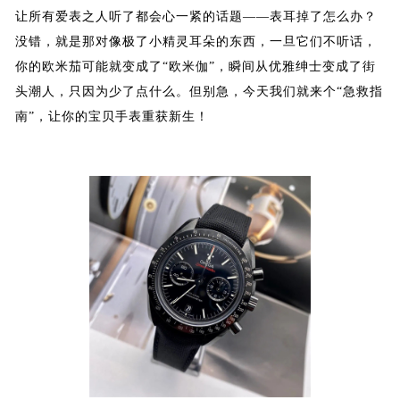
让所有爱表之人听了都会心一紧的话题——表耳掉了怎么办？
没错，就是那对像极了小精灵耳朵的东西，一旦它们不听话，
你的欧米茄可能就变成了“欧米伽”，瞬间从优雅绅士变成了街
头潮人，只因为少了点什么。但别急，今天我们就来个“急救指
南”，让你的宝贝手表重获新生！