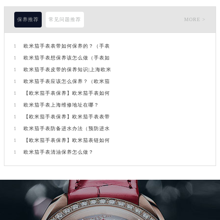
保养推荐
常见问题推荐
MORE >
1
欧米茄手表表带如何保养的？（手表
1
欧米茄手表想保养该怎么做（手表如
1
欧米茄手表皮带的保养知识|上海欧米
1
欧米茄手表应该怎么保养？（欧米茄
1
【欧米茄手表保养】欧米茄手表如何
1
欧米茄手表上海维修地址在哪？
1
【欧米茄手表保养】欧米茄手表表带
1
欧米茄手表防备进水办法（预防进水
1
【欧米茄手表保养】欧米茄表链如何
1
欧米茄手表清油保养怎么做？