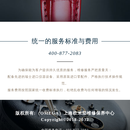
统一的服务标准与费用
400-877-2083
为确保能为客户提供持久优质的服务，维修服务严把质量关：
配备先进的瑞士进口仪器设备、采用原装进口零配件、严格执行技术操作规
范。
服务费用按照国家统一收费标准执行，杜绝乱收费与任何增项的情况发生。
版权所有:（OMEGA）上海欧米茄维修保养中心
Copyright©2018-2032