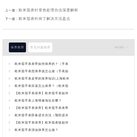
欧米茄表针变色处理办法深度解析
上一篇：
欧米茄表针掉了解决方法盘点
下一篇：
保养推荐
常见问题推荐
MORE >
1
欧米茄手表表带如何保养的？（手表
1
欧米茄手表想保养该怎么做（手表如
1
欧米茄手表皮带的保养知识|上海欧米
1
欧米茄手表应该怎么保养？（欧米茄
1
【欧米茄手表保养】欧米茄手表如何
1
欧米茄手表上海维修地址在哪？
1
【欧米茄手表保养】欧米茄手表表带
1
欧米茄手表防备进水办法（预防进水
1
【欧米茄手表保养】欧米茄表链如何
1
欧米茄手表清油保养怎么做？