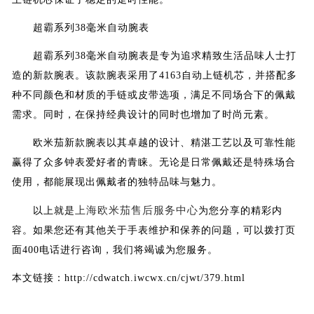
超霸系列38毫米自动腕表
超霸系列38毫米自动腕表是专为追求精致生活品味人士打
造的新款腕表。该款腕表采用了4163自动上链机芯，并搭配多
种不同颜色和材质的手链或皮带选项，满足不同场合下的佩戴
需求。同时，在保持经典设计的同时也增加了时尚元素。
欧米茄新款腕表以其卓越的设计、精湛工艺以及可靠性能
赢得了众多钟表爱好者的青睐。无论是日常佩戴还是特殊场合
使用，都能展现出佩戴者的独特品味与魅力。
上海欧米茄售后服务中心
以上就是
为您分享的精彩内
容。如果您还有其他关于手表维护和保养的问题，可以拨打页
面400电话进行咨询，我们将竭诚为您服务。
本文链接：http://cdwatch.iwcwx.cn/cjwt/379.html